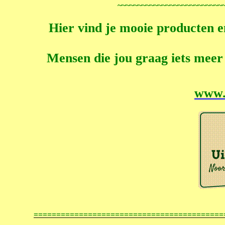
~~~~~~~~~~~~~~~~~~~~~~~~~~
Hier vind je mooie producten 
Mensen die jou graag iets meer 
www.u
==========================================