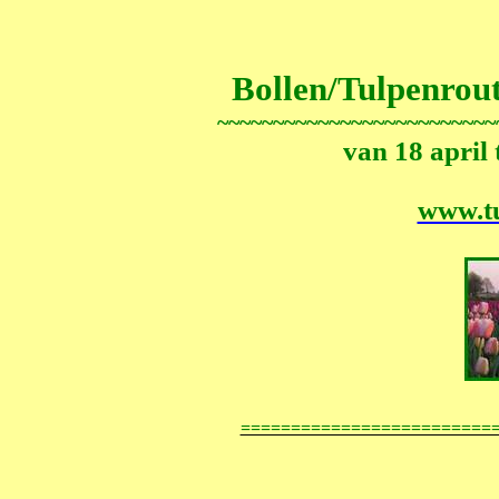
Bollen/Tulpenrout
~~~~~~~~~~~~~~~~~~~~~~~~~
van 18 april 
www.tu
=========================