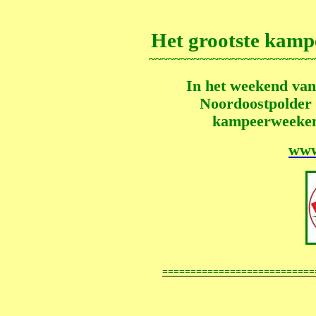
Het grootste kamp
~~~~~~~~~~~~~~~~~~~~~~~~~~
In het weekend van
Noordoostpolder h
kampeerweekend
www.
===========================