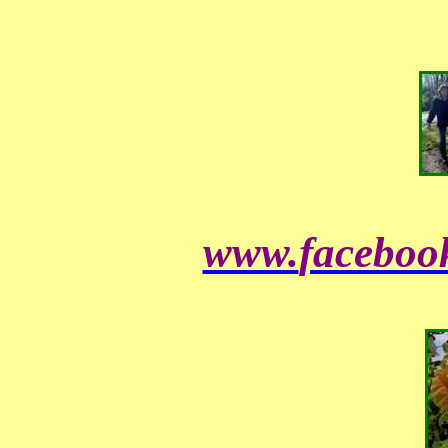
www.
faceboo