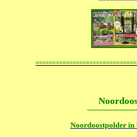
==============================
Noordoost
~~~~~~~~~~~~~~~~
Noordoostpolder in 