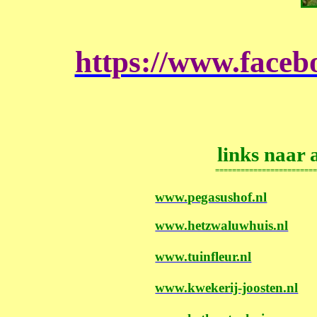
https://www.faceb
links naar 
========================
www.pegasushof.nl
www.hetzwaluwhuis.nl
www.tuinfleur.nl
www.kwekerij-joosten.nl