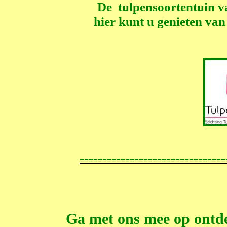
De
tulpensoortentuin 
hier kunt u genieten van
================================
Ga met ons mee op ontde